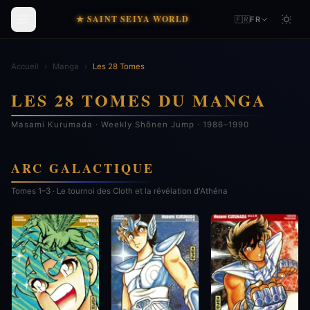
★ SAINT SEIYA WORLD
🇫🇷
FR
Accueil
›
Manga
›
Les 28 Tomes
LES 28 TOMES DU MANGA
Masami Kurumada · Weekly Shōnen Jump · 1986–1990
ARC GALACTIQUE
Tomes 1–3 · Le tournoi des Cloth et la révélation d'Athéna