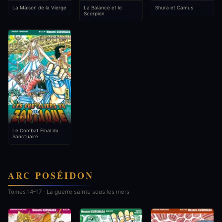
La Maison de la Vierge
La Balance et le
Shura et Camus
Scorpion
Tome 13
Le Combat Final du
Sanctuaire
ARC POSÉIDON
Tomes 14–17 · La guerre sainte sous les mers