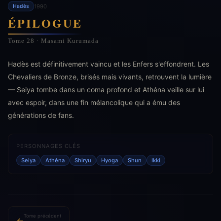
1990
Hadès
ÉPILOGUE
Tome 28 · Masami Kurumada
Hadès est définitivement vaincu et les Enfers s'effondrent. Les
Chevaliers de Bronze, brisés mais vivants, retrouvent la lumière
— Seiya tombe dans un coma profond et Athéna veille sur lui
avec espoir, dans une fin mélancolique qui a ému des
générations de fans.
PERSONNAGES CLÉS
Seiya
Athéna
Shiryu
Hyoga
Shun
Ikki
Tome précédent
←