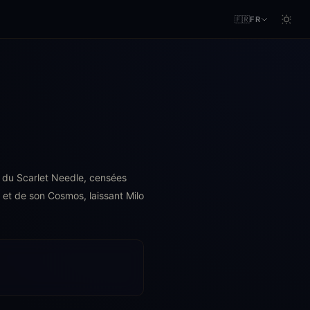
🇫🇷
FR
es du Scarlet Needle, censées
é et de son Cosmos, laissant Milo