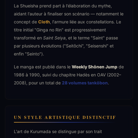
La Shueisha prend part à l'élaboration du mythe,
aidant l'auteur à finaliser son scénario — notamment le
concept de
Cloth
, l'armure liée aux constellations. Le
titre initial "Ginga no Rin" est progressivement
transformé en
Saint Seiya
, et le terme "Saint" passe
par plusieurs évolutions ("Seitôchi", "Seisenshi" et
enfin "Seinto").
Le manga est publié dans le
Weekly Shōnen Jump
de
1986 à 1990, suivi du chapitre Hadès en OAV (2002–
2008), pour un total de
28 volumes tankōbon
.
UN STYLE ARTISTIQUE DISTINCTIF
L'art de Kurumada se distingue par son trait