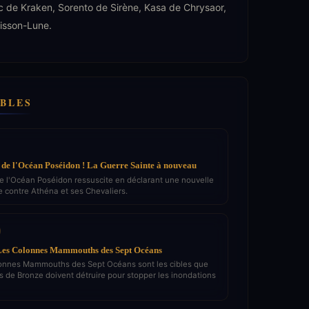
ac de Kraken, Sorento de Sirène, Kasa de Chrysaor,
oisson-Lune.
IBLES
de l'Océan Poséidon ! La Guerre Sainte à nouveau
e l'Océan Poséidon ressuscite en déclarant une nouvelle
e contre Athéna et ses Chevaliers.
 Les Colonnes Mammouths des Sept Océans
onnes Mammouths des Sept Océans sont les cibles que
s de Bronze doivent détruire pour stopper les inondations