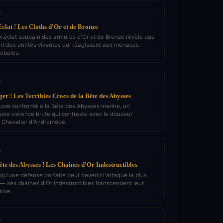
clat ! Les Cloths d'Or et de Bronze
x éclat soudain des armures d'Or et de Bronze révèle que
ont des entités vivantes qui réagissent aux menaces
obales.
er ! Les Terribles Crocs de la Bête des Abysses
ouve confronté à la Bête des Abysses marine, un
'une violence brute qui contraste avec la douceur
u Chevalier d'Andromède.
ête des Abysses ! Les Chaînes d'Or Indestructibles
qu'une défense parfaite peut devenir l'attaque la plus
 — ses chaînes d'Or indestructibles transcendent leur
sive.