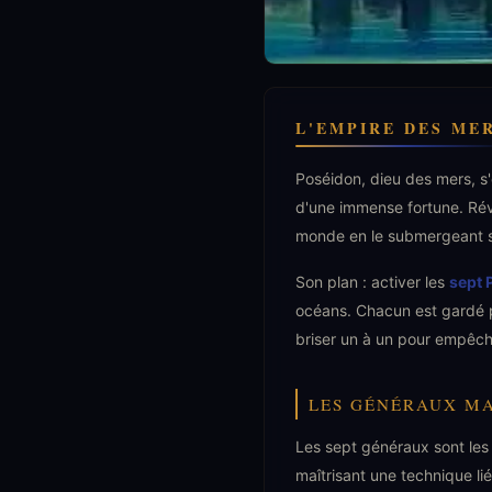
L'EMPIRE DES ME
Poséidon, dieu des mers, s
d'une immense fortune. Révei
monde en le submergeant s
Son plan : activer les
sept 
océans. Chacun est gardé p
briser un à un pour empêch
LES GÉNÉRAUX M
Les sept généraux sont les 
maîtrisant une technique l