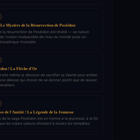
Le Mystère de la Résurrection de Poséidon
e la résurrection de Poséidon est révélé — sa nature
e l'océan inséparable de l'eau du monde pose un
losophique insoluble.
don ! La Flèche d'Or
elle-même la décision de sacrifier sa liberté pour arrêter
ne déesse qui choisit de se donner plutôt que de laisser
evaliers.
les de l'Amitié ! La Légende de la Jeunesse
 de la saga Poséidon est un hymne à la jeunesse, à la foi
 que les vraies valeurs résistent à toutes les tempêtes