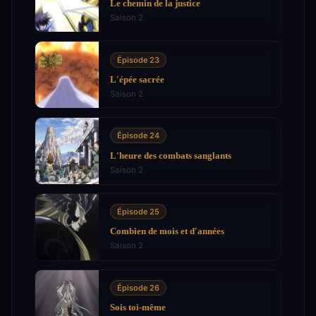
Le chemin de la justice
Saison 2
Épisode 23
L'épée sacrée
Saison 2
Épisode 24
L'heure des combats sanglants
Saison 2
Épisode 25
Combien de mois et d'années
Saison 2
Épisode 26
Sois toi-même