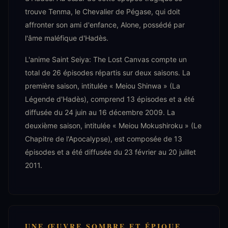
trouve Tenma, le Chevalier de Pégase, qui doit
affronter son ami d'enfance, Alone, possédé par
l'âme maléfique d'Hadès.
L'anime Saint Seiya: The Lost Canvas compte un
total de 26 épisodes répartis sur deux saisons. La
première saison, intitulée « Meiou Shinwa » (La
Légende d'Hadès), comprend 13 épisodes et a été
diffusée du 24 juin au 16 décembre 2009. La
deuxième saison, intitulée « Meiou Mokushiroku » (Le
Chapitre de l'Apocalypse), est composée de 13
épisodes et a été diffusée du 23 février au 20 juillet
2011.
UNE ŒUVRE SOMBRE ET ÉPIQUE