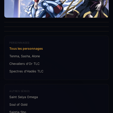
PERSONNAGES
Tous les personnages
Tenma, Sasha, Alone
Chevaliers d'Or TLC
Spectres d'Hadès TLC
AUTRES SÉRIES
Saint Seiya Omega
Soul of Gold
Saintia Sho