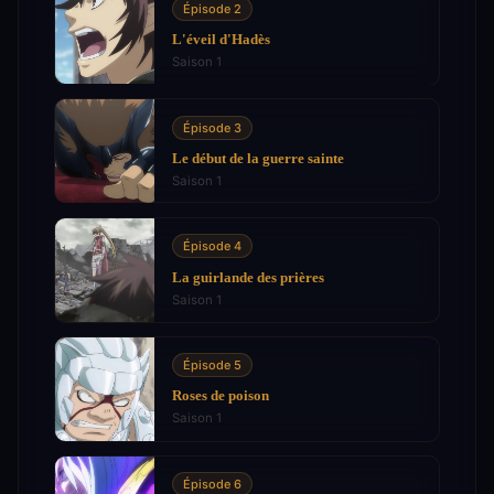
Épisode 2
L'éveil d'Hadès
Saison 1
Épisode 3
Le début de la guerre sainte
Saison 1
Épisode 4
La guirlande des prières
Saison 1
Épisode 5
Roses de poison
Saison 1
Épisode 6