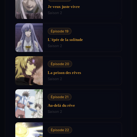
Je veux juste vivre
Saison 2
Épisode 19
L'épée de la solitude
Saison 2
Épisode 20
La prison des rêves
Saison 2
Épisode 21
Au-delà du rêve
Saison 2
Épisode 22