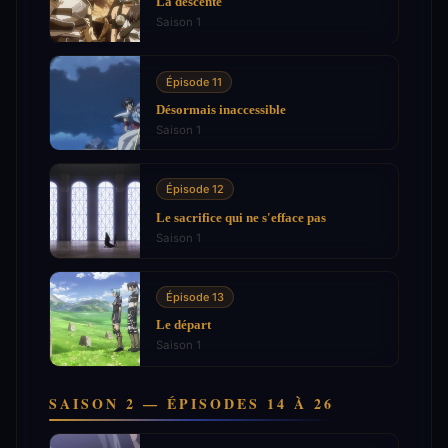
La descente
Saison 1
Épisode 11
Désormais inaccessible
Saison 1
Épisode 12
Le sacrifice qui ne s'efface pas
Saison 1
Épisode 13
Le départ
Saison 1
SAISON 2 — ÉPISODES 14 À 26