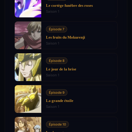
Le cortège funèbre des roses
Saison 1
Épisode 7
Les fruits du Mokurenji
Saison 1
Épisode 8
Le jour de la brise
Saison 1
Épisode 9
La grande étoile
Saison 1
Épisode 10