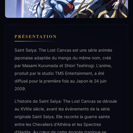
PRÉSENTATION
Saint Seiya: The Lost Canvas est une série animée
japonaise adaptée du manga du même nom, créé
par Masami Kurumada et Shiori Teshirogi. L'anime,
produit par le studio TMS Entertainment, a été
diffusé pour la première fois au Japon le 24 juin
2009.
L'histoire de Saint Seiya: The Lost Canvas se déroule
au XVIIIe siècle, avant les événements de la série
originale Saint Seiya. Elle raconte la guerre sainte
entre les Chevaliers d'Athéna et les Spectres
d'Hadès. Au cœur de cette épopée tragique se