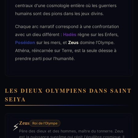
centraux d'une cosmologie entière où les guerriers
humains sont des pions dans les jeux divins.
Chaque arc narratif correspond à une confrontation
avec un dieu différent :
Hadès
règne sur les Enfers,
Poséidon
sur les mers, et
Zeus
domine l'Olympe.
Athéna, réincarnée sur Terre, est la seule déesse à
prendre parti pour l'humanité.
LES DIEUX OLYMPIENS DANS SAINT
SEIYA
Zeus
⚡
Roi de l'Olympe
Père des dieux et des hommes, maître du tonnerre. Zeus
est la puissance suprême qui régit l'équilibre cosmique. Il