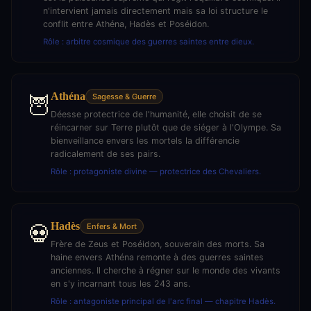
n'intervient jamais directement mais sa loi structure le
conflit entre Athéna, Hadès et Poséidon.
Rôle : arbitre cosmique des guerres saintes entre dieux.
Athéna
🦉
Sagesse & Guerre
Déesse protectrice de l'humanité, elle choisit de se
réincarner sur Terre plutôt que de siéger à l'Olympe. Sa
bienveillance envers les mortels la différencie
radicalement de ses pairs.
Rôle : protagoniste divine — protectrice des Chevaliers.
Hadès
💀
Enfers & Mort
Frère de Zeus et Poséidon, souverain des morts. Sa
haine envers Athéna remonte à des guerres saintes
anciennes. Il cherche à régner sur le monde des vivants
en s'y incarnant tous les 243 ans.
Rôle : antagoniste principal de l'arc final — chapitre Hadès.