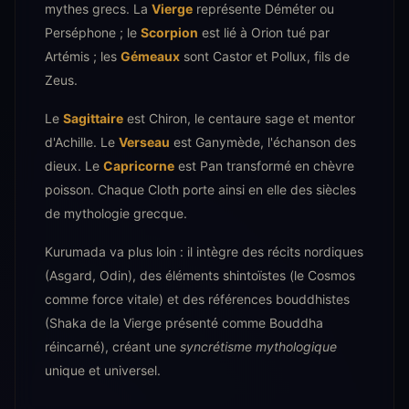
mythes grecs. La
Vierge
représente Déméter ou
Perséphone ; le
Scorpion
est lié à Orion tué par
Artémis ; les
Gémeaux
sont Castor et Pollux, fils de
Zeus.
Le
Sagittaire
est Chiron, le centaure sage et mentor
d'Achille. Le
Verseau
est Ganymède, l'échanson des
dieux. Le
Capricorne
est Pan transformé en chèvre
poisson. Chaque Cloth porte ainsi en elle des siècles
de mythologie grecque.
Kurumada va plus loin : il intègre des récits nordiques
(Asgard, Odin), des éléments shintoïstes (le Cosmos
comme force vitale) et des références bouddhistes
(Shaka de la Vierge présenté comme Bouddha
réincarné), créant une
syncrétisme mythologique
unique et universel.