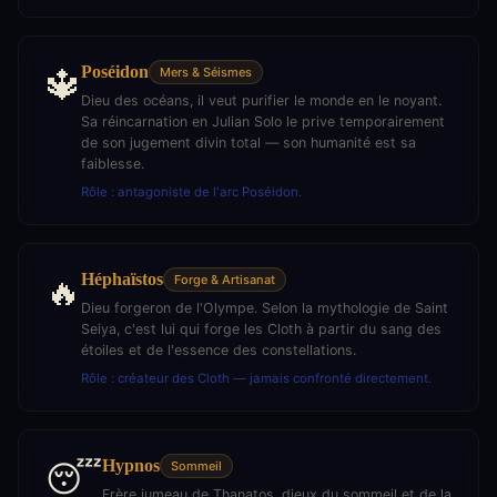
Poséidon
🔱
Mers & Séismes
Dieu des océans, il veut purifier le monde en le noyant.
Sa réincarnation en Julian Solo le prive temporairement
de son jugement divin total — son humanité est sa
faiblesse.
Rôle : antagoniste de l'arc Poséidon.
Héphaïstos
🔥
Forge & Artisanat
Dieu forgeron de l'Olympe. Selon la mythologie de Saint
Seiya, c'est lui qui forge les Cloth à partir du sang des
étoiles et de l'essence des constellations.
Rôle : créateur des Cloth — jamais confronté directement.
Hypnos
😴
Sommeil
Frère jumeau de Thanatos, dieux du sommeil et de la