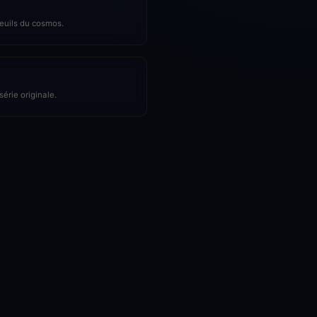
seuils du cosmos.
série originale.