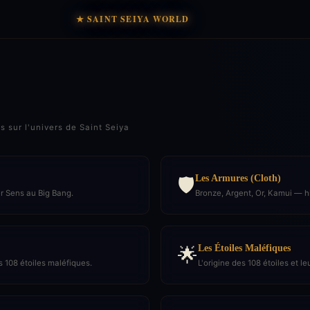
★ SAINT SEIYA WORLD
sur l'univers de Saint Seiya
Les Armures (Cloth)
🛡️
er Sens au Big Bang.
Bronze, Argent, Or, Kamui — hi
Les Étoiles Maléfiques
🌟
s 108 étoiles maléfiques.
L'origine des 108 étoiles et l