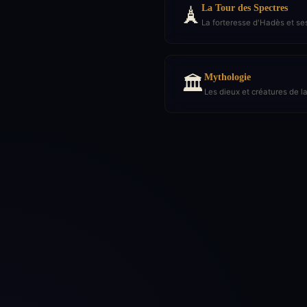
La Tour des Spectres
🗼
La forteresse d'Hadès et se
Mythologie
🏛️
Les dieux et créatures de l