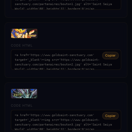
CODE HTML
Copier
CODE HTML
Copier