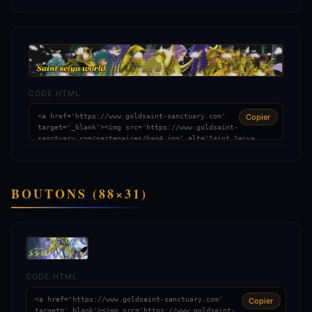
CODE HTML
Copier
BOUTONS (88×31)
CODE HTML
Copier