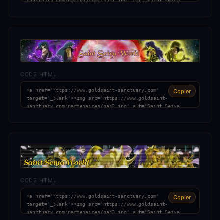
CODE HTML
Copier
CODE HTML
Copier