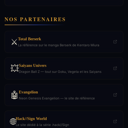
NOS PARTENAIRES
Total Berserk
⚔️
La référence sur le manga Berserk de Kentaro Miura
Saiyans Univers
💥
Dragon Ball Z — tout sur Goku, Vegeta et les Saiyans
Evangelion
🤖
Neon Genesis Evangelion — le site de référence
Hack//Sign World
🌐
Le site dédié à la série .hack//Sign