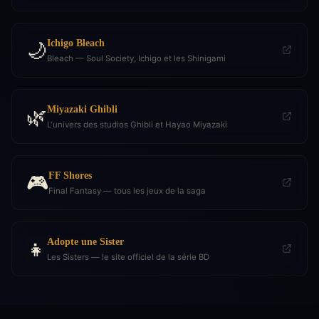
Ichigo Bleach
🌙
Bleach — Soul Society, Ichigo et les Shinigami
Miyazaki Ghibli
🌿
L'univers des studios Ghibli et Hayao Miyazaki
FF Shores
🎮
Final Fantasy — tous les jeux de la saga
Adopte une Sister
👧
Les Sisters — le site officiel de la série BD