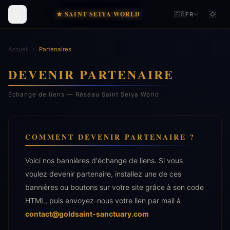
★ SAINT SEIYA WORLD
🇫🇷
FR
Accueil
›
Partenaires
DEVENIR PARTENAIRE
Échange de liens — Réseau Saint Seiya World
COMMENT DEVENIR PARTENAIRE ?
Voici nos bannières d'échange de liens. Si vous
voulez devenir partenaire, installez une de ces
bannières ou boutons sur votre site grâce à son code
HTML, puis envoyez-nous votre lien par mail à
contact@goldsaint-sanctuary.com