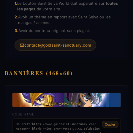
1.
Le bouton Saint Seiya World doit apparaître sur
toutes
les pages
de votre site.
2.
Avoir un thème en rapport avec Saint Seiya ou les
mangas / animes.
3.
Avoir du contenu original, sans plagiat.
contact@goldsaint-sanctuary.com
BANNIÈRES (468×60)
CODE HTML
Copier