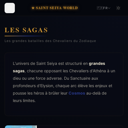
★ SAINT SEIYA WORLD
🇫🇷
FR
LES SAGAS
Les grandes batailles des Chevaliers du Zodiaque
L'univers de Saint Seiya est structuré en
grandes
sagas
, chacune opposant les Chevaliers d'Athéna à un
dieu ou une force adverse. Du Sanctuaire aux
profondeurs d'Elysion, chaque arc élève les enjeux et
pousse les héros à brûler leur
Cosmos
au-delà de
leurs limites.