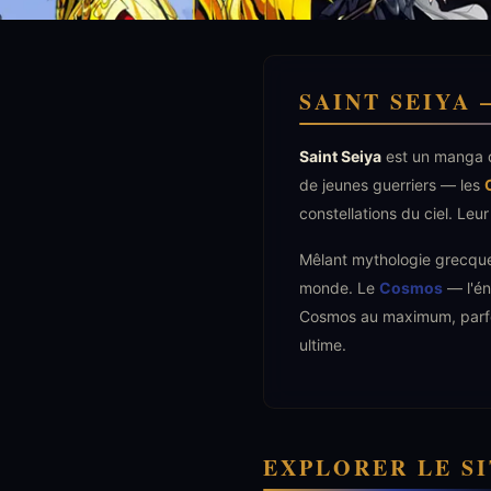
SAINT SEIYA
Saint Seiya
est un manga
de jeunes guerriers — les
constellations du ciel. Leu
Mêlant mythologie grecque,
monde. Le
Cosmos
— l'én
Cosmos au maximum, parfois
ultime.
EXPLORER LE S