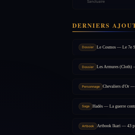
Sanctuaire
DERNIERS AJOU
Le Cosmos — Le 7e Se
Dossier
Les Armures (Cloth)
Dossier
Chevaliers d'Or —
Personnage
Hadès — La guerre contr
Saga
Artbook Ikari — 43 p
Artbook