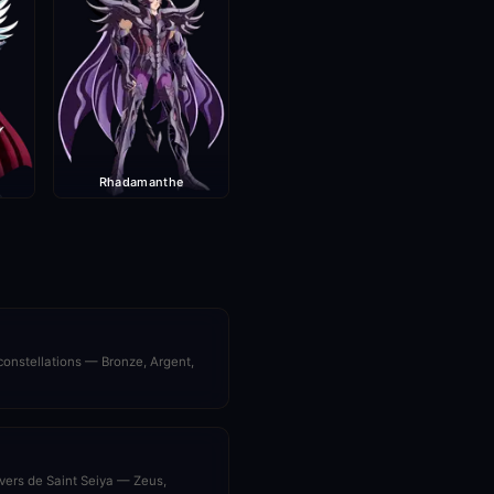
Rhadamanthe
constellations — Bronze, Argent,
ivers de Saint Seiya — Zeus,