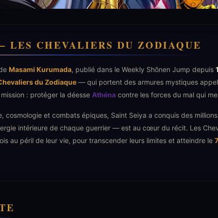
 — LES CHEVALIERS DU ZODIAQUE
 de
Masami Kurumada
, publié dans le Weekly Shōnen Jump depuis
Chevaliers du Zodiaque
— qui portent des armures mystiques appe
r mission : protéger la déesse
Athéna
contre les forces du mal qui me
 cosmologie et combats épiques, Saint Seiya a conquis des millions 
ergie intérieure de chaque guerrier — est au cœur du récit. Les Cheva
 au péril de leur vie, pour transcender leurs limites et atteindre le
ITE