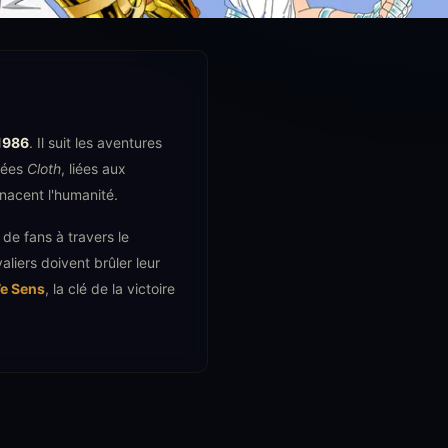
1986
. Il suit les aventures
lées
Cloth
, liées aux
nacent l'humanité.
de fans à travers le
liers doivent brûler leur
7e Sens
, la clé de la victoire