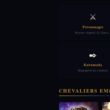
⚔️
Personnages
Bronze, Argent, Or, Dieux
✒️
Kurumada
Biographie du créateur
CHEVALIERS EM