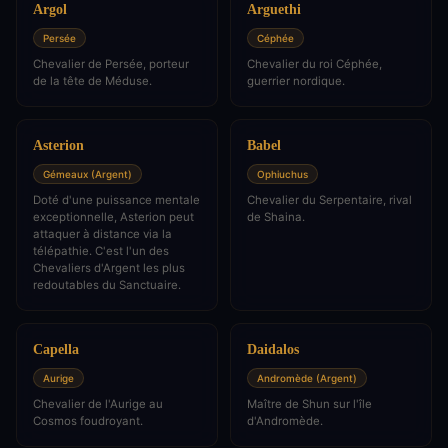
Argol
Arguethi
Persée
Céphée
Chevalier de Persée, porteur
Chevalier du roi Céphée,
de la tête de Méduse.
guerrier nordique.
Asterion
Babel
Gémeaux (Argent)
Ophiuchus
Doté d'une puissance mentale
Chevalier du Serpentaire, rival
exceptionnelle, Asterion peut
de Shaina.
attaquer à distance via la
télépathie. C'est l'un des
Chevaliers d'Argent les plus
redoutables du Sanctuaire.
Capella
Daidalos
Aurige
Andromède (Argent)
Chevalier de l'Aurige au
Maître de Shun sur l'île
Cosmos foudroyant.
d'Andromède.