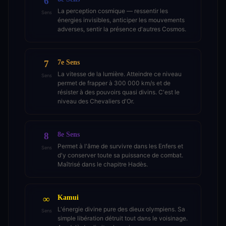
6
La perception cosmique — ressentir les
Sens
énergies invisibles, anticiper les mouvements
adverses, sentir la présence d'autres Cosmos.
7e Sens
7
La vitesse de la lumière. Atteindre ce niveau
Sens
permet de frapper à 300 000 km/s et de
résister à des pouvoirs quasi divins. C'est le
niveau des Chevaliers d'Or.
8e Sens
8
Permet à l'âme de survivre dans les Enfers et
Sens
d'y conserver toute sa puissance de combat.
Maîtrisé dans le chapitre Hadès.
Kamui
∞
L'énergie divine pure des dieux olympiens. Sa
Sens
simple libération détruit tout dans le voisinage.