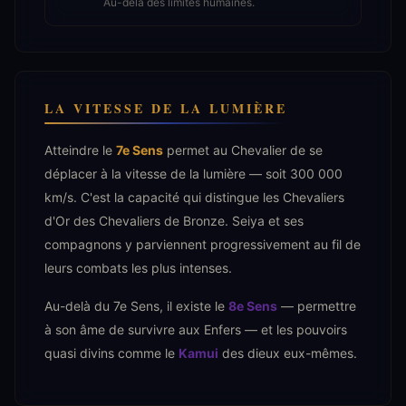
Au-delà des limites humaines.
LA VITESSE DE LA LUMIÈRE
Atteindre le
7e Sens
permet au Chevalier de se
déplacer à la vitesse de la lumière — soit 300 000
km/s. C'est la capacité qui distingue les Chevaliers
d'Or des Chevaliers de Bronze. Seiya et ses
compagnons y parviennent progressivement au fil de
leurs combats les plus intenses.
Au-delà du 7e Sens, il existe le
8e Sens
— permettre
à son âme de survivre aux Enfers — et les pouvoirs
quasi divins comme le
Kamui
des dieux eux-mêmes.