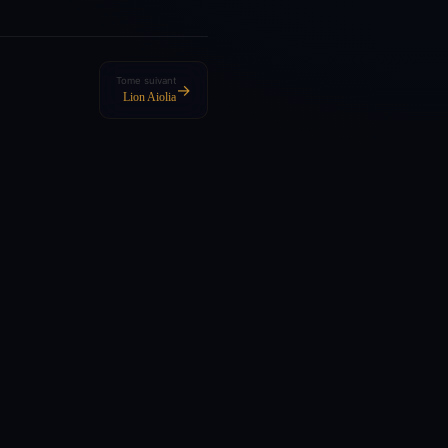
Tome suivant
→
Lion Aiolia