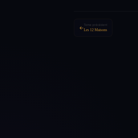
Tome précédent
←
Les 12 Maisons