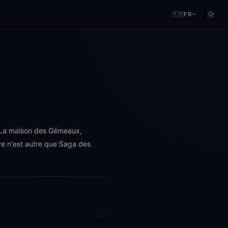
🇫🇷
FR
. La maison des Gémeaux,
ire n'est autre que Saga des