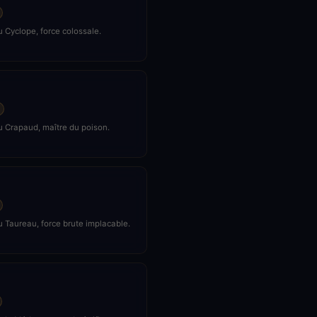
 Cyclope, force colossale.
u Crapaud, maître du poison.
u Taureau, force brute implacable.