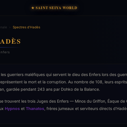
★ SAINT SEIYA WORLD
inale
›
Spectres d'Hadès
HADÈS
Enfers
les guerriers maléfiques qui servent le dieu des Enfers lors des guerr
représentent la mort et la corruption. Au nombre de 108, leurs esprit
zan, gardée pendant 243 ans par Dohko de la Balance.
 se trouvent les trois Juges des Enfers — Minos du Griffon, Éaque 
eux
Hypnos
et
Thanatos
, frères jumeaux et serviteurs directs d'Hadè