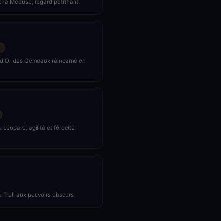
 la Méduse, regard pétrifiant.
 d'Or des Gémeaux réincarné en
 Léopard, agilité et férocité.
 Troll aux pouvoirs obscurs.