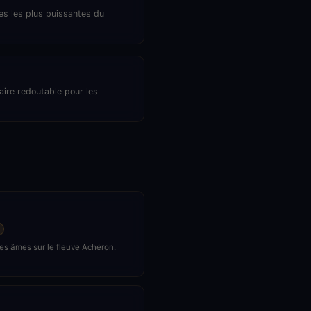
es les plus puissantes du
aire redoutable pour les
es âmes sur le fleuve Achéron.