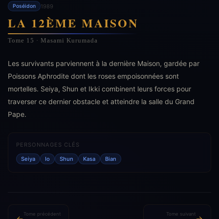
1989
Poséidon
LA 12ÈME MAISON
Tome 15 · Masami Kurumada
Les survivants parviennent à la dernière Maison, gardée par
Poissons Aphrodite dont les roses empoisonnées sont
mortelles. Seiya, Shun et Ikki combinent leurs forces pour
traverser ce dernier obstacle et atteindre la salle du Grand
Pape.
PERSONNAGES CLÉS
Seiya
Io
Shun
Kasa
Bian
Tome précédent
Tome suivant
←
→