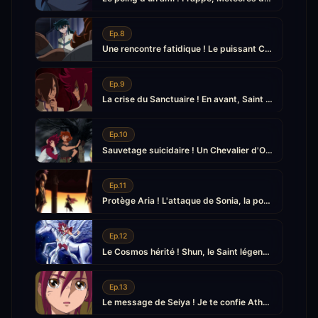
Ep.8
Une rencontre fatidique ! Le puissant Chevalier d'Or
Ep.9
La crise du Sanctuaire ! En avant, Saint Ninja
Ep.10
Sauvetage suicidaire ! Un Chevalier d'Or de plus
Ep.11
Protège Aria ! L'attaque de Sonia, la poursuivante
Ep.12
Le Cosmos hérité ! Shun, le Saint légendaire
Ep.13
Le message de Seiya ! Je te confie Athéna