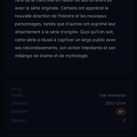
avec la série originale. Certains ont apprécié la
nouvelle direction de l'histoire et les nouveaux
personnages, tandis que d'autres ont exprimé leur
attachement à la série d'origine. Quoi qu'il en soit,
cette série a réussi à captiver un large public avec
ses rebondissements, son action trépidante et son
mélange de drame et de mythologie.
INFOS
Studio
Toei Animation
Diffusion
2012–2014
Épisodes
97
Saisons
2