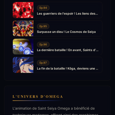
Ep.94
Les guerriers de l'espoir ! Les liens des Saints
Ep.95
Surpasse un dieu ! Le Cosmos de Seiya
Ep.96
La dernière bataille ! En avant, Saints d'Omega
Ep.97
La fin de la bataille ! Kôga, deviens une légende
L'UNIVERS D'OMEGA
L'animation de Saint Seiya Omega a bénéficié de
techniques modernes, offrant ainsi des graphismes