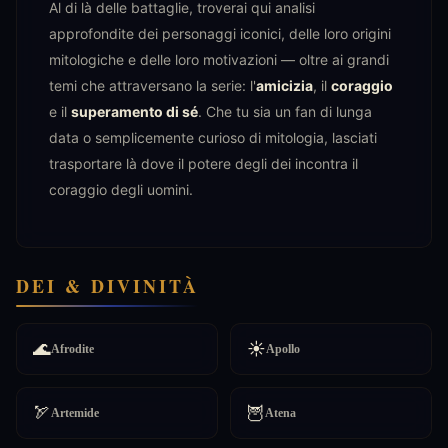
Al di là delle battaglie, troverai qui analisi
approfondite dei personaggi iconici, delle loro origini
mitologiche e delle loro motivazioni — oltre ai grandi
temi che attraversano la serie: l'
amicizia
, il
coraggio
e il
superamento di sé
. Che tu sia un fan di lunga
data o semplicemente curioso di mitologia, lasciati
trasportare là dove il potere degli dei incontra il
coraggio degli uomini.
DEI & DIVINITÀ
🌊
☀️
Afrodite
Apollo
🏹
🦉
Artemide
Atena