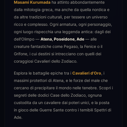
Masami Kurumada
ha attinto abbondantemente
dalla mitologia greca, ma anche da quella nordica e
da altre tradizioni culturali, per tessere un universo
ricco e complesso. Ogni armatura, ogni personaggio,
ogni luogo rispecchia una leggenda antica: dagli dei
dell'Olimpo —
Atena, Poseidone, Ade
— alle
creature fantastiche come Pegaso, la Fenice o il
Grifone, i cui destini si intrecciano con quelli dei
coraggiosi Cavalieri dello Zodiaco.
Esplora le battaglie epiche tra i
Cavalieri d'Oro
, i
massimi protettori di Atena, e le forze del male che
cercano di precipitare il mondo nelle tenebre. Scopri i
segreti delle dodici Case dello Zodiaco, ognuna
custodita da un cavaliere dai poteri unici, e la posta
in gioco delle Guerre Sante contro i temibili Spettri di
Ade.