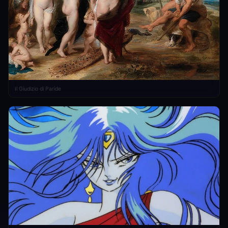
Il Giudizio di Paride