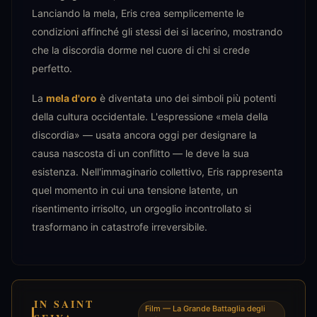
Lanciando la mela, Eris crea semplicemente le
condizioni affinché gli stessi dei si lacerino, mostrando
che la discordia dorme nel cuore di chi si crede
perfetto.
La
mela d'oro
è diventata uno dei simboli più potenti
della cultura occidentale. L'espressione «mela della
discordia» — usata ancora oggi per designare la
causa nascosta di un conflitto — le deve la sua
esistenza. Nell'immaginario collettivo, Eris rappresenta
quel momento in cui una tensione latente, un
risentimento irrisolto, un orgoglio incontrollato si
trasformano in catastrofe irreversibile.
IN SAINT
Film — La Grande Battaglia degli