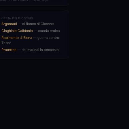
Armatura dei Gemelli — Saint Seiya
GESTA DEI DIOSCURI
Argonauti
— al fianco di Giasone
Cinghiale Calidonio
— caccia eroica
Rapimento di Elena
— guerra contro
Teseo
Protettori
— dei marinai in tempesta