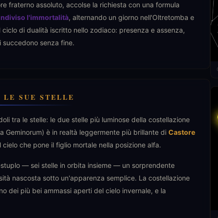
fraterno assoluto, accolse la richiesta con una formula
ndiviso l'immortalità
, alternando un giorno nell'Oltretomba e
l ciclo di dualità iscritto nello zodiaco: presenza e assenza,
si succedono senza fine.
 LE SUE STELLE
i tra le stelle: le due stelle più luminose della costellazione
a Geminorum) è in realtà leggermente più brillante di
Castore
cielo che pone il figlio mortale nella posizione alfa.
estuplo — sei stelle in orbita insieme — un sorprendente
ità nascosta sotto un'apparenza semplice. La costellazione
uno dei più bei ammassi aperti del cielo invernale, e la