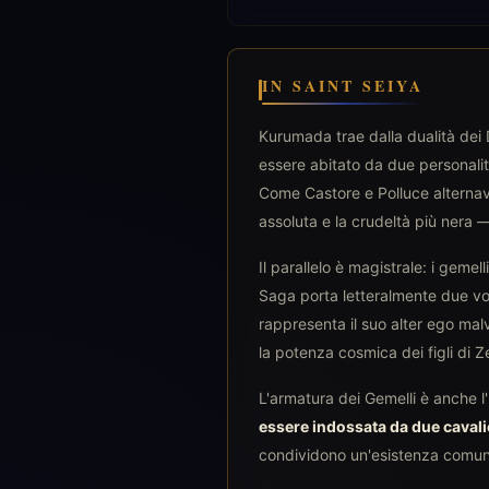
IN SAINT SEIYA
Kurumada trae dalla dualità dei D
essere abitato da due personali
Come Castore e Polluce alternav
assoluta e la crudeltà più nera 
Il parallelo è magistrale: i gemel
Saga porta letteralmente due volt
rappresenta il suo alter ego mal
la potenza cosmica dei figli di Z
L'armatura dei Gemelli è anche l
essere indossata da due caval
condividono un'esistenza comune.