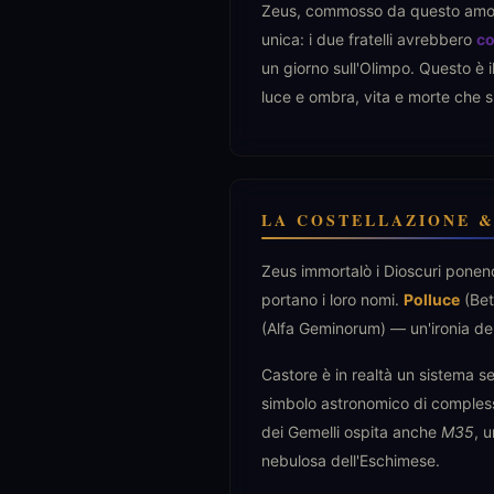
Zeus, commosso da questo amore 
unica: i due fratelli avrebbero
co
un giorno sull'Olimpo. Questo è i
luce e ombra, vita e morte che 
LA COSTELLAZIONE &
Zeus immortalò i Dioscuri ponendol
portano i loro nomi.
Polluce
(Bet
(Alfa Geminorum) — un'ironia del 
Castore è in realtà un sistema s
simbolo astronomico di compless
dei Gemelli ospita anche
M35
, 
nebulosa dell'Eschimese.