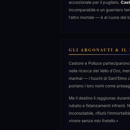
eccezionale per il pugilato.
Cast
incomparabile e un guerriero te
l'altro mortale — è al cuore del l
GLI ARGONAUTI & IL 
Castore e Polluce parteciparono
nella ricerca del Vello d'Oro, mem
marinai — i fuochi di Sant'Elmo 
portano i loro nomi come presag
Ma il destino li raggiunse durant
rubato e fidanzamenti infranti. N
inconsolabile, rifiutò l'immortali
vivere senza mio fratello.»