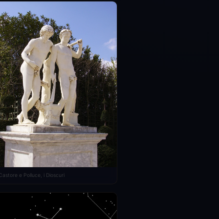
Castore e Polluce, i Dioscuri