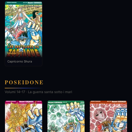
Volume 13
Capricorno Shura
POSEIDONE
Volumi 14–17 · La guerra santa sotto i mari