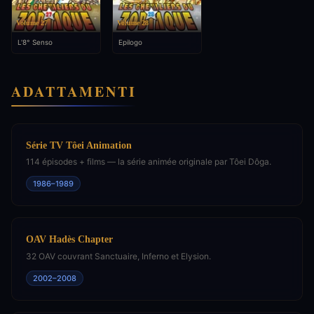
Volume 27
Volume 28
L'8° Senso
Epilogo
ADATTAMENTI
Série TV Tôei Animation
114 épisodes + films — la série animée originale par Tôei Dôga.
1986–1989
OAV Hadès Chapter
32 OAV couvrant Sanctuaire, Inferno et Elysion.
2002–2008