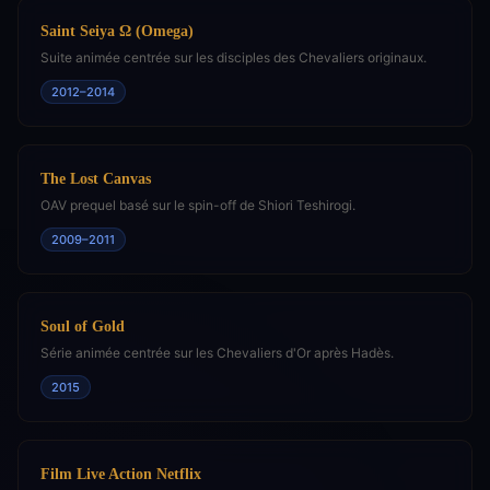
Saint Seiya Ω (Omega)
Suite animée centrée sur les disciples des Chevaliers originaux.
2012–2014
The Lost Canvas
OAV prequel basé sur le spin-off de Shiori Teshirogi.
2009–2011
Soul of Gold
Série animée centrée sur les Chevaliers d'Or après Hadès.
2015
Film Live Action Netflix