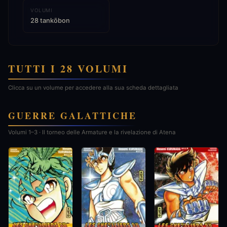
VOLUMI
28 tankōbon
TUTTI I 28 VOLUMI
Clicca su un volume per accedere alla sua scheda dettagliata
GUERRE GALATTICHE
Volumi 1–3 · Il torneo delle Armature e la rivelazione di Atena