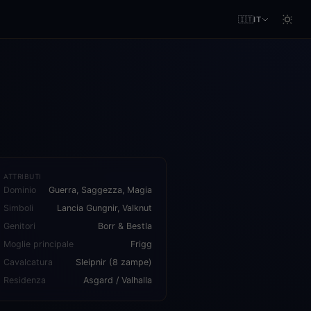
🇮🇹
IT
ATTRIBUTI
Dominio
Guerra, Saggezza, Magia
Simboli
Lancia Gungnir, Valknut
Genitori
Borr & Bestla
Moglie principale
Frigg
Cavalcatura
Sleipnir (8 zampe)
Residenza
Asgard / Valhalla