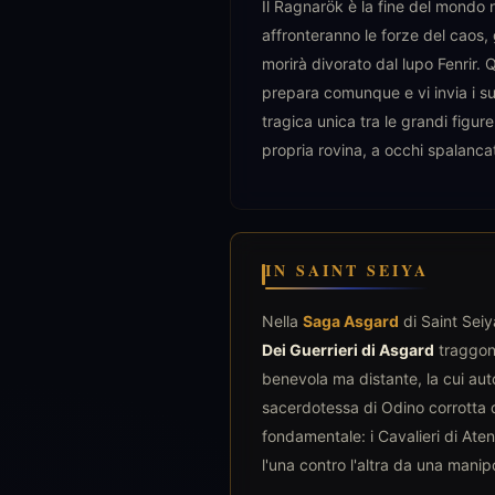
Il Ragnarök è la fine del mondo n
affronteranno le forze del caos,
morirà divorato dal lupo Fenrir. 
prepara comunque e vi invia i su
tragica unica tra le grandi figur
propria rovina, a occhi spalancat
IN SAINT SEIYA
Nella
Saga Asgard
di Saint Seiya
Dei Guerrieri di Asgard
traggono
benevola ma distante, la cui aut
sacerdotessa di Odino corrotta d
fondamentale: i Cavalieri di Ate
l'una contro l'altra da una manip