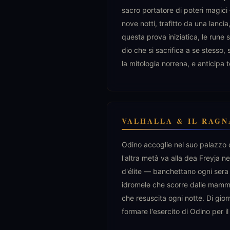
sacro portatore di poteri magici
nove notti, trafitto da una lancia
questa prova iniziatica, le rune s
dio che si sacrifica a se stesso,
la mitologia norrena, e anticipa 
VALHALLA & IL RAG
Odino accoglie nel suo palazzo
l'altra metà va alla dea Freyja n
d'élite — banchettano ogni sera
idromele che scorre dalle mamme
che resuscita ogni notte. Di gio
formare l'esercito di Odino per i