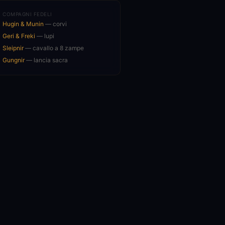
COMPAGNI FEDELI
Hugin & Munin
— corvi
Geri & Freki
— lupi
Sleipnir
— cavallo a 8 zampe
Gungnir
— lancia sacra