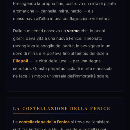
Presagendo la propria fine, costruiva un nido di piante
aromatiche — cannella, mirra, nardo — e si
consumava all'alba in una conflagrazione volontaria.
Dalle sue ceneri nasceva un
verme
che, in pochi
giorni, dava vita a una nuova Fenice. Il neonato
raccoglieva le spoglie del padre, le avvolgeva in un
uovo di mirra e le portava fino al tempio del Sole a
Eliopoli
— la città della luce — per una degna
sepoltura. Questo perpetuo ciclo di morte e rinascita
ne fece il simbolo universale dell'immortalità solare.
LA COSTELLAZIONE DELLA FENICE
La
costellazione della Fenice
si trova nell'emisfero
sud, tra Eridano e la Gru. È una delle costellazioni