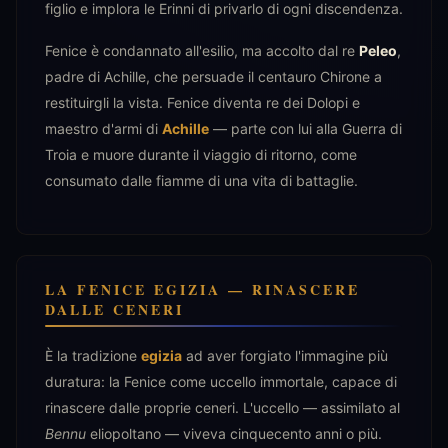
figlio e implora le Erinni di privarlo di ogni discendenza.
Fenice è condannato all'esilio, ma accolto dal re
Peleo
,
padre di Achille, che persuade il centauro Chirone a
restituirgli la vista. Fenice diventa re dei Dolopi e
maestro d'armi di
Achille
— parte con lui alla Guerra di
Troia e muore durante il viaggio di ritorno, come
consumato dalle fiamme di una vita di battaglie.
LA FENICE EGIZIA — RINASCERE
DALLE CENERI
È la tradizione
egizia
ad aver forgiato l'immagine più
duratura: la Fenice come uccello immortale, capace di
rinascere dalle proprie ceneri. L'uccello — assimilato al
Bennu
eliopoltano — viveva cinquecento anni o più.