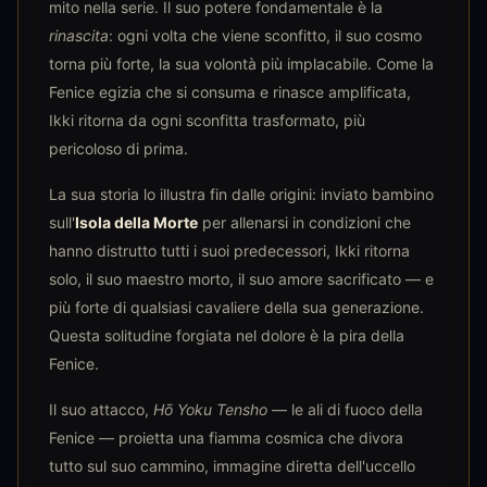
mito nella serie. Il suo potere fondamentale è la
rinascita
: ogni volta che viene sconfitto, il suo cosmo
torna più forte, la sua volontà più implacabile. Come la
Fenice egizia che si consuma e rinasce amplificata,
Ikki ritorna da ogni sconfitta trasformato, più
pericoloso di prima.
La sua storia lo illustra fin dalle origini: inviato bambino
sull'
Isola della Morte
per allenarsi in condizioni che
hanno distrutto tutti i suoi predecessori, Ikki ritorna
solo, il suo maestro morto, il suo amore sacrificato — e
più forte di qualsiasi cavaliere della sua generazione.
Questa solitudine forgiata nel dolore è la pira della
Fenice.
Il suo attacco,
Hō Yoku Tensho
— le ali di fuoco della
Fenice — proietta una fiamma cosmica che divora
tutto sul suo cammino, immagine diretta dell'uccello