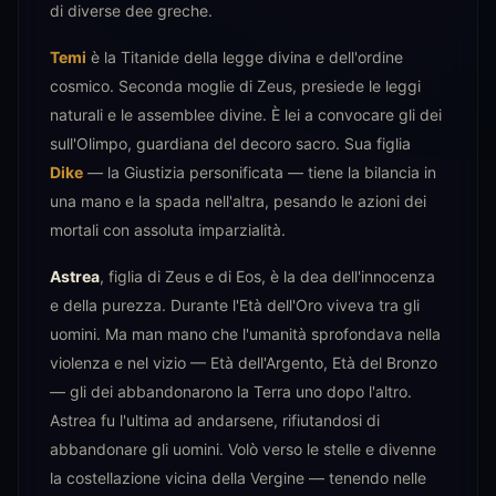
di diverse dee greche.
Temi
è la Titanide della legge divina e dell'ordine
cosmico. Seconda moglie di Zeus, presiede le leggi
naturali e le assemblee divine. È lei a convocare gli dei
sull'Olimpo, guardiana del decoro sacro. Sua figlia
Dike
— la Giustizia personificata — tiene la bilancia in
una mano e la spada nell'altra, pesando le azioni dei
mortali con assoluta imparzialità.
Astrea
, figlia di Zeus e di Eos, è la dea dell'innocenza
e della purezza. Durante l'Età dell'Oro viveva tra gli
uomini. Ma man mano che l'umanità sprofondava nella
violenza e nel vizio — Età dell'Argento, Età del Bronzo
— gli dei abbandonarono la Terra uno dopo l'altro.
Astrea fu l'ultima ad andarsene, rifiutandosi di
abbandonare gli uomini. Volò verso le stelle e divenne
la costellazione vicina della Vergine — tenendo nelle