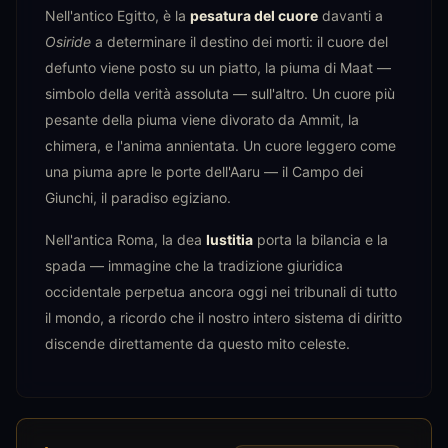
Nell'antico Egitto, è la
pesatura del cuore
davanti a
Osiride
a determinare il destino dei morti: il cuore del
defunto viene posto su un piatto, la piuma di Maat —
simbolo della verità assoluta — sull'altro. Un cuore più
pesante della piuma viene divorato da Ammit, la
chimera, e l'anima annientata. Un cuore leggero come
una piuma apre le porte dell'Aaru — il Campo dei
Giunchi, il paradiso egiziano.
Nell'antica Roma, la dea
Iustitia
porta la bilancia e la
spada — immagine che la tradizione giuridica
occidentale perpetua ancora oggi nei tribunali di tutto
il mondo, a ricordo che il nostro intero sistema di diritto
discende direttamente da questo mito celeste.