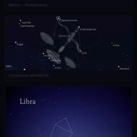
Bilancia — Giustizia divina
Costellazione della Bilancia