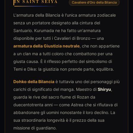
IN SAINT SEIYA
Cavaliere d'Oro della Bilancia
L'armatura della Bilancia è l'unica armatura zodiacale
senza un portatore designato alla cintura del
Santuario. Kurumada ne ha fatto un'armatura
disponibile per tutti i Cavalieri di Bronzo — una
armatura della Giustizia neutrale
, che non appartiene
a un clan ma a tutti coloro che combattono per una
giusta causa. È il riflesso perfetto del simbolismo di
Temi e Dike: la giustizia non prende parte, equilibra.
Dohko della Bilancia
è tuttavia uno dei personaggi più
carichi di significato del manga. Maestro di
Shiryu
,
guarda le rive del sacro fiume di Rozan da
duecentotrenta anni — come Astrea che si rifiutava di
abbandonare gli uomini nonostante il loro declino. La
sua straordinaria longevità è il prezzo della sua
missione di guardiano.