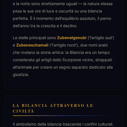
e la notte sono strettamente uguali — la natura stessa
pesa le sue ore di luce e oscurità su una bilancia
perfetta. È il momento dell'equilibrio assoluto, il perno
dell'anno tra la crescita e il declino.
Le stelle principali sono
Zubenelgenubi
('l'artiglio sud')
e
Zubeneschamali
('l'artiglio nord'), due nomi arabi
che rivelano la storia antica: la Bilancia era un tempo
considerata gli artigli dello Scorpione vicino, strappati
all'animale per creare un segno separato dedicato alla
giustizia.
LA BILANCIA ATTRAVERSO LE
CIVILTÀ
Il simbolismo della bilancia trascende i confini culturali.