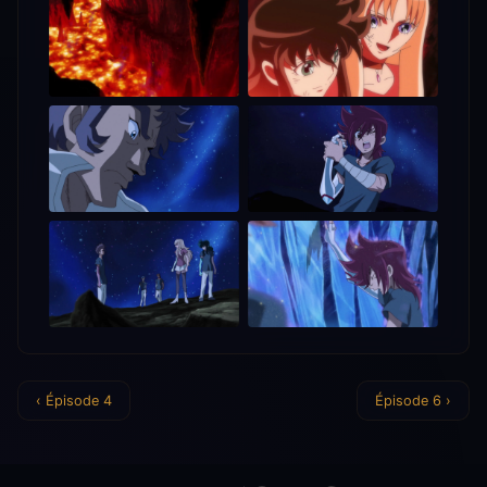
‹ Épisode 4
Épisode 6 ›