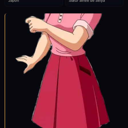
Japon
Sœur aînée de Seiya