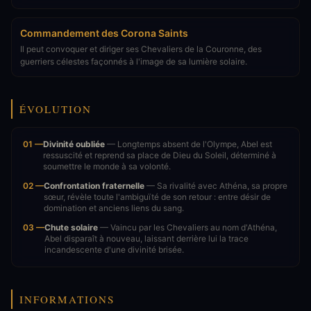
Commandement des Corona Saints
Il peut convoquer et diriger ses Chevaliers de la Couronne, des
guerriers célestes façonnés à l'image de sa lumière solaire.
ÉVOLUTION
01 —
Divinité oubliée
— Longtemps absent de l'Olympe, Abel est
ressuscité et reprend sa place de Dieu du Soleil, déterminé à
soumettre le monde à sa volonté.
02 —
Confrontation fraternelle
— Sa rivalité avec Athéna, sa propre
sœur, révèle toute l'ambiguïté de son retour : entre désir de
domination et anciens liens du sang.
03 —
Chute solaire
— Vaincu par les Chevaliers au nom d'Athéna,
Abel disparaît à nouveau, laissant derrière lui la trace
incandescente d'une divinité brisée.
INFORMATIONS