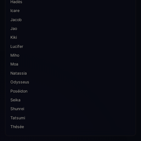
Hadès
Icare
Jacob
Jao
Kiki
Lucifer
Miho
Moa
Natassia
Odysseus
Poséidon
Seika
Shunrei
Tatsumi
Thésée