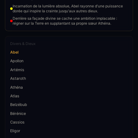
Incarnation de la lumière absolue, Abel rayonne d'une puissance
dorée qui inspire la crainte jusqu'aux autres dieux.
Derrière sa façade divine se cache une ambition implacable :
régner sur la Terre en supplantant sa propre sœur Athéna.
Divers & Dieux
Abel
Apollon
Artémis
Astaroth
Athéna
Atlas
Belzébub
Bérénice
Cassios
Eligor