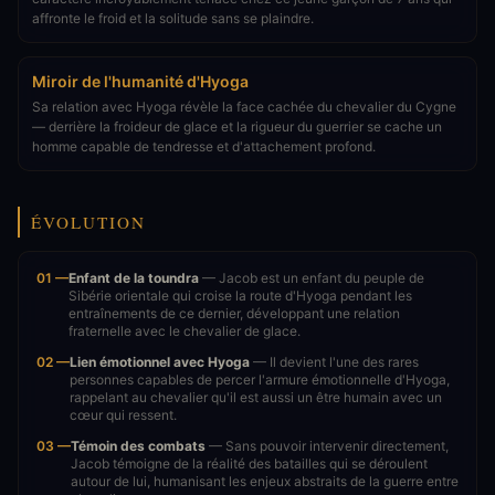
affronte le froid et la solitude sans se plaindre.
Miroir de l'humanité d'Hyoga
Sa relation avec Hyoga révèle la face cachée du chevalier du Cygne
— derrière la froideur de glace et la rigueur du guerrier se cache un
homme capable de tendresse et d'attachement profond.
ÉVOLUTION
01 —
Enfant de la toundra
— Jacob est un enfant du peuple de
Sibérie orientale qui croise la route d'Hyoga pendant les
entraînements de ce dernier, développant une relation
fraternelle avec le chevalier de glace.
02 —
Lien émotionnel avec Hyoga
— Il devient l'une des rares
personnes capables de percer l'armure émotionnelle d'Hyoga,
rappelant au chevalier qu'il est aussi un être humain avec un
cœur qui ressent.
03 —
Témoin des combats
— Sans pouvoir intervenir directement,
Jacob témoigne de la réalité des batailles qui se déroulent
autour de lui, humanisant les enjeux abstraits de la guerre entre