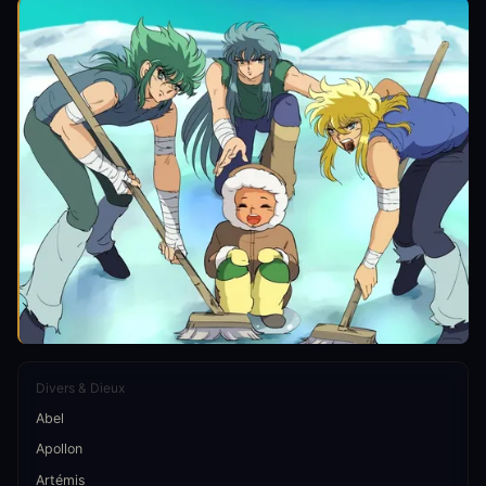
Divers & Dieux
Abel
Apollon
Artémis