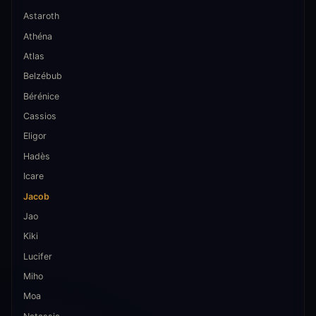
Astaroth
Athéna
Atlas
Belzébub
Bérénice
Cassios
Eligor
Hadès
Icare
Jacob
Jao
Kiki
Lucifer
Miho
Moa