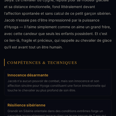
et sa distance émotionnelle, fond littéralement devant
l'affection spontanée et sans calcul de ce petit garçon sibérien.
Jacob n'essaie pas d'être impressionné par la puissance
d'Hyoga — il l'aime simplement comme on aime un grand frère,
avec cette candeur que seuls les enfants possèdent. Et c'est
ce lien-là, fragile et précieux, qui rappelle au chevalier de glace
qu'il est avant tout un être humain.
COMPÉTENCES & TECHNIQUES
Innocence désarmante
Jacob n'a aucun pouvoir de combat, mais son innocence et son
affection sincère pour Hyoga constituent une force émotionnelle qui
touche le chevalier au plus profond de son être.
Résilience sibérienne
Grandir en Sibérie orientale dans des conditions extrêmes forge un
caractère incroyablement tenace chez ce jeune garçon de 7 ans qui