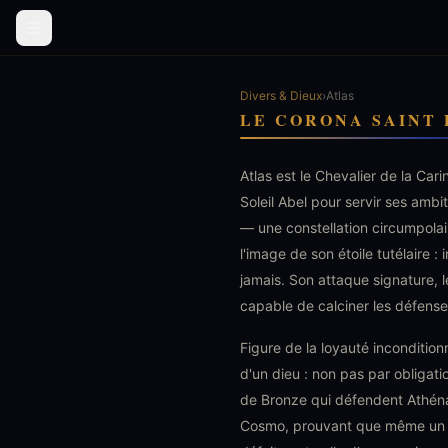
Divers & Dieux
›
Atlas
LE CORONA SAINT 
Atlas est le Chevalier de la Cari
Soleil Abel pour servir ses ambit
— une constellation circumpolai
l'image de son étoile tutélaire : 
jamais. Son attaque signature, 
capable de calciner les défens
Figure de la loyauté inconditionn
d'un dieu : non pas par obligati
de Bronze qui défendent Athéna, 
Cosmo, prouvant que même un a