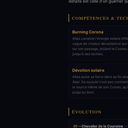
défaite est celle d'un guerrier q
COMPÉTENCES & TEC
Burning Corona
Atlas canalise l'énergie solaire d'A
vague de chaleur dévastatrice qui
sur son passage, brûlant le Cosmo
jusqu'à ses racines.
Dévotion solaire
Atlas puise sa force dans sa foi ab
Abel. Sa loyauté n'est pas contrain
la source même de son Cosmo, qu'i
jusqu'au bout.
ÉVOLUTION
01 —
Chevalier de la Couronne
— A