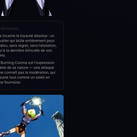
téristiques
s incarne la loyauté absolue : un
alier qui brûle entièrement pour
dieu, sans regret, sans hésitation,
u'à la dernière étincelle de son
mo.
Burning Corona est l'expression
aite de sa nature — une attaque
ne connaît pas la modération, qui
sume tout comme un soleil en
ne fournaise.