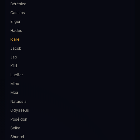
Bérénice
Cassios
Eligor
Hadès
Icare
Jacob
Jao
Kiki
Lucifer
Miho
Moa
Natassia
Odysseus
Poséidon
Seika
Shunrei