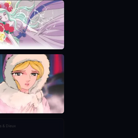
s & Dieux