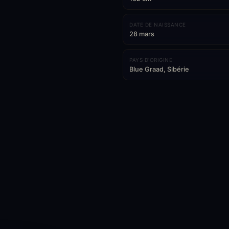
DATE DE NAISSANCE
28 mars
PAYS D'ORIGINE
Blue Graad, Sibérie