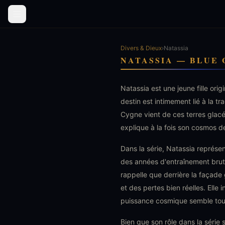
Divers & Dieux
›
Natassia
NATASSIA — BLUE
Natassia est une jeune fille orig
destin est intimement lié à la 
Cygne vient de ces terres glac
explique à la fois son cosmos d
Dans la série, Natassia représen
des années d'entraînement bruta
rappelle que derrière la façade
et des pertes bien réelles. Elle 
puissance cosmique semble tout
Bien que son rôle dans la série s