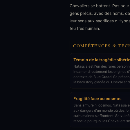
Chevaliers se battent. Pas pour
gens précis, avec des noms, dans
leur sens aux sacrifices d'Hyoga
feu très humain.
COMPÉTENCES & TEC
Témoin de la tragédie sibéri
Natassia est l'un des rares person
incarner directement les origines d
contexte de Blue Graad. Sa prése
la backstory glacée du Chevalier 
Fragilité face au cosmos
Sans armure ni cosmos, Natassia e
aux dangers d'un monde où des fo
surhumaines s'affrontent. Sa vulnér
rappelle pourquoi les Chevaliers se