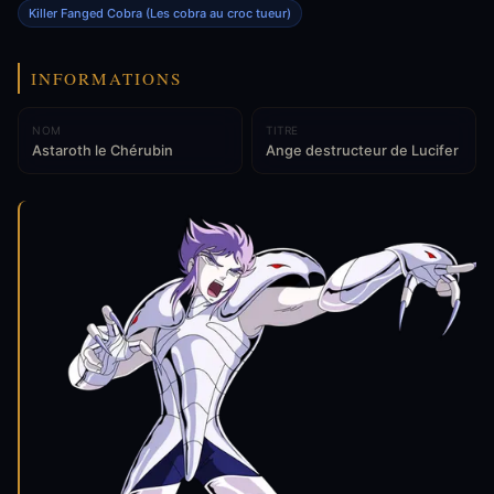
Killer Fanged Cobra (Les cobra au croc tueur)
INFORMATIONS
NOM
TITRE
Astaroth le Chérubin
Ange destructeur de Lucifer