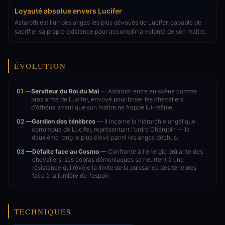
Loyauté absolue envers Lucifer
Astaroth est l'un des anges les plus dévoués de Lucifer, capable de
sacrifier sa propre existence pour accomplir la volonté de son maître.
ÉVOLUTION
01 —
Serviteur du Roi du Mal
— Astaroth entre en scène comme
bras armé de Lucifer, envoyé pour briser les chevaliers
d'Athéna avant que son maître ne frappe lui-même.
02 —
Gardien des ténèbres
— Il incarne la hiérarchie angélique
corrompue de Lucifer, représentant l'ordre Chérubin — le
deuxième rang le plus élevé parmi les anges déchus.
03 —
Défaite face au Cosmo
— Confronté à l'énergie brûlante des
chevaliers, ses cobras démoniaques se heurtent à une
résistance qui révèle la limite de la puissance des ténèbres
face à la lumière de l'espoir.
TECHNIQUES