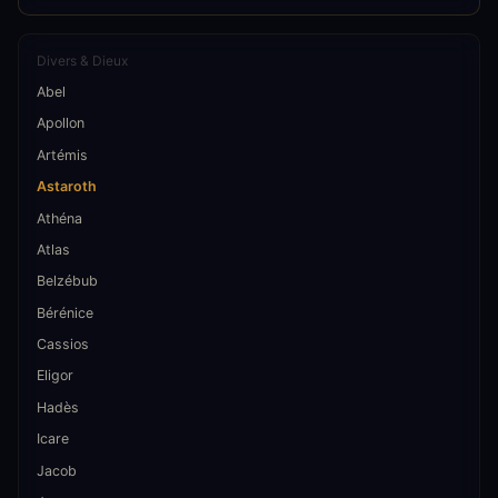
Divers & Dieux
Abel
Apollon
Artémis
Astaroth
Athéna
Atlas
Belzébub
Bérénice
Cassios
Eligor
Hadès
Icare
Jacob