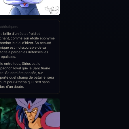
téristiques
us brille d'un éclat froid et
nchant, comme son étoile éponyme
domine le ciel d'hiver. Sa beauté
ique est indissociable de sa
cité à percer les défenses les
 épaisses.
le entre tous, Sirius est le
pagnon loyal que le Sanctuaire
te. Sa dernière pensée, sur
porte quel champ de bataille, sera
ours pour Athéna qu'il sert sans
bre d'un doute.