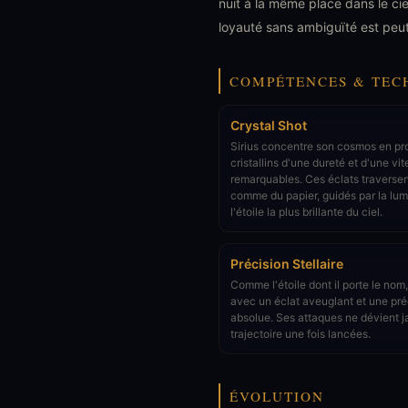
nuit à la même place dans le cie
loyauté sans ambiguïté est peut-
COMPÉTENCES & TEC
Crystal Shot
Sirius concentre son cosmos en pro
cristallins d'une dureté et d'une vi
remarquables. Ces éclats traversen
comme du papier, guidés par la lumi
l'étoile la plus brillante du ciel.
Précision Stellaire
Comme l'étoile dont il porte le nom,
avec un éclat aveuglant et une pré
absolue. Ses attaques ne dévient j
trajectoire une fois lancées.
ÉVOLUTION