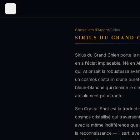
Chevaliers d'Argent
›
Sirius
SIRIUS DU GRAND 
Sirius du Grand Chien porte le no
en a l'éclat implacable. Né en A
qui valorisait la robustesse avan
un cosmos cristallin d'une puret
bleue-blanche qui domine le ciel
absolument pénétrante.
Son Crystal Shot est la traducti
cosmos cristallisé qui traversen
avec la même indifférence que la
la reconnaissance — il sert, ave