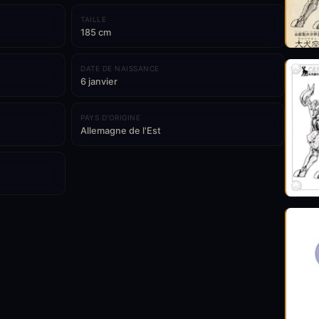
TAILLE
185 cm
DATE DE NAISSANCE
6 janvier
PAYS D'ORIGINE
Allemagne de l'Est