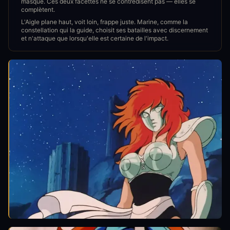
masque. Ces deux facettes ne se contredisent pas — elles se
complètent.
L'Aigle plane haut, voit loin, frappe juste. Marine, comme la
constellation qui la guide, choisit ses batailles avec discernement
et n'attaque que lorsqu'elle est certaine de l'impact.