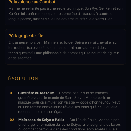
Polyvalence au Combat
Marine ne se limite pas à une seule technique. Son Ryu Sei Ken et son
Ku Ken lui confèrent une palette complète d'attaques à courte et
longue portée, faisant d'elle une adversaire difficile à verrouiller.
Pédagogie de l'Île
Entraîneuse hors pair, Marine a su forger Seiya en vrai chevalier sur
les rochers isolés de Pakis, transmettant non seulement des
techniques mais une philosophie de combat qui se nourrit de rigueur
et de sacrifice.
ÉVOLUTION
01 —
Guerrière au Masque
— Comme beaucoup de femmes
guerrières dans le monde de Saint Seiya, Marine porte un
masque pour dissimuler son visage — code d'honneur qui veut
qu'une femme chevalier ne révèle ses traits qu'à celui qu'elle
reconnaît comme son égal.
02 —
Maîtresse de Seiya à Pakis
— Sur l'île de Pakis, Marine a pris
en charge la formation du jeune Seiya, lui enseignant les bases
du combat cosmique dans des conditions éprouvantes. Elle a