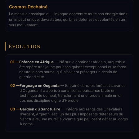
Cosmos Déchaîné
La massue cosmique qu'il invoque concentre toute son énergie dans
un impact unique, dévastateur, qui brise défenses et volontés en un
seul mouvement.
ÉVOLUTION
01 —
Enfance en Afrique
— Né sur le continent africain, Arguethi a
été repéré très jeune pour son gabarit exceptionnel et sa force
naturelle hors norme, qui laissaient présager un destin de
guerrier d'élite.
02 —
Forgeage en Ouganda
— Entraîné dans les forêts et savanes
d'Ouganda, il a appris à canaliser sa puissance brute en
technique de combat, transformant une force animale en un
cosmos discipliné digne d'Hercule.
03 —
Gardien du Sanctuaire
— Intégré aux rangs des Chevaliers
d'Argent, Arguethi est l'un des plus imposants défenseurs du
Sanctuaire, une muraille vivante que peu osent défier au corps
à corps.