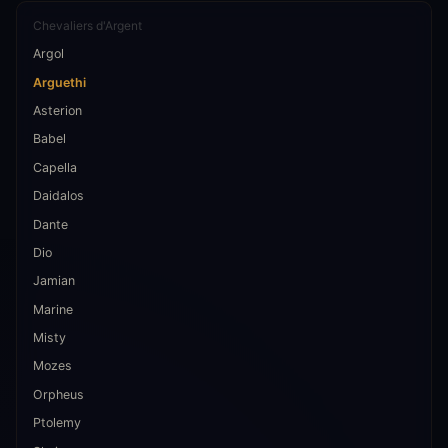
Chevaliers d'Argent
Argol
Arguethi
Asterion
Babel
Capella
Daidalos
Dante
Dio
Jamian
Marine
Misty
Mozes
Orpheus
Ptolemy