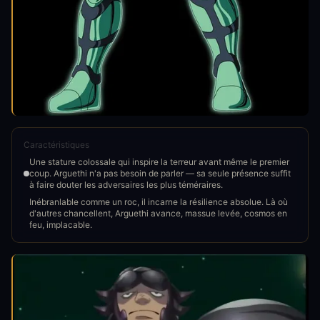
Caractéristiques
Une stature colossale qui inspire la terreur avant même le premier
coup. Arguethi n'a pas besoin de parler — sa seule présence suffit
à faire douter les adversaires les plus téméraires.
Inébranlable comme un roc, il incarne la résilience absolue. Là où
d'autres chancellent, Arguethi avance, massue levée, cosmos en
feu, implacable.