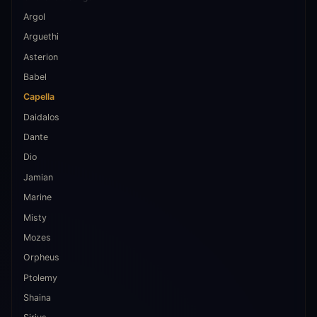
Argol
Arguethi
Asterion
Babel
Capella
Daidalos
Dante
Dio
Jamian
Marine
Misty
Mozes
Orpheus
Ptolemy
Shaina