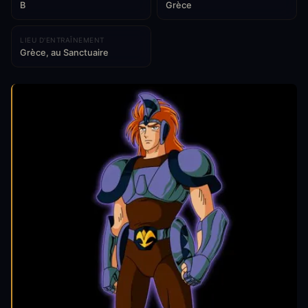
B
Grèce
LIEU D'ENTRAÎNEMENT
Grèce, au Sanctuaire