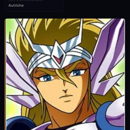
LIEU D'ENTRAÎNEMENT
Autriche