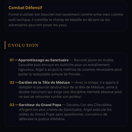
Combat Défensif
Formé à utiliser son bouclier non seulement comme arme mais comme
outil tactique, il contrôle le champ de bataille en dictant où les
adversaires peuvent poser les yeux.
ÉVOLUTION
01 —
Apprentissage au Sanctuaire
— Recruté jeune en Arabie
Saoudite puis envoyé en Autriche pour un entraînement
rigoureux, Argol a acquis la maîtrise du cosmos nécessaire pour
porter la redoutable armure de Persée.
02 —
Gardien de la Tête de Méduse
— Avec le temps, il a appris à
dompter le pouvoir destructeur de la tête de Méduse, arme à
double tranchant qui exige une discipline mentale absolue pour
ne pas se retourner contre son porteur.
03 —
Serviteur du Grand Pope
— Devenu l'un des Chevaliers
d'Argent les plus craints du Sanctuaire, Argol exécute les
ordres du Grand Pope sans questionner, convaincu de
défendre la justice d'Athéna.