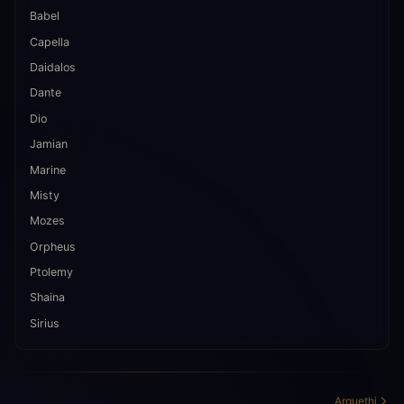
Babel
Capella
Daidalos
Dante
Dio
Jamian
Marine
Misty
Mozes
Orpheus
Ptolemy
Shaina
Sirius
Arguethi