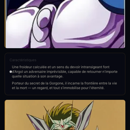
Caractéristiques
Une froideur calculée et un sens du devoir intransigeant font
d'Argol un adversaire imprévisible, capable de retourner n'importe
quelle situation à son avantage.
Porteur du secret de la Gorgone, il incarne la frontière entre la vie
et la mort — un regard, et tout s'immobilise pour l'éternité.