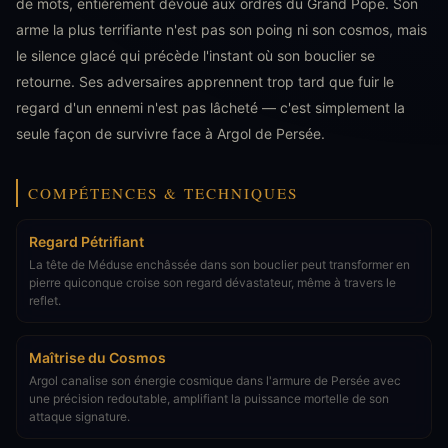
de mots, entièrement dévoué aux ordres du Grand Pope. Son
arme la plus terrifiante n'est pas son poing ni son cosmos, mais
le silence glacé qui précède l'instant où son bouclier se
retourne. Ses adversaires apprennent trop tard que fuir le
regard d'un ennemi n'est pas lâcheté — c'est simplement la
seule façon de survivre face à Argol de Persée.
COMPÉTENCES & TECHNIQUES
Regard Pétrifiant
La tête de Méduse enchâssée dans son bouclier peut transformer en
pierre quiconque croise son regard dévastateur, même à travers le
reflet.
Maîtrise du Cosmos
Argol canalise son énergie cosmique dans l'armure de Persée avec
une précision redoutable, amplifiant la puissance mortelle de son
attaque signature.