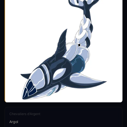
Chevaliers d'Argent
Argol