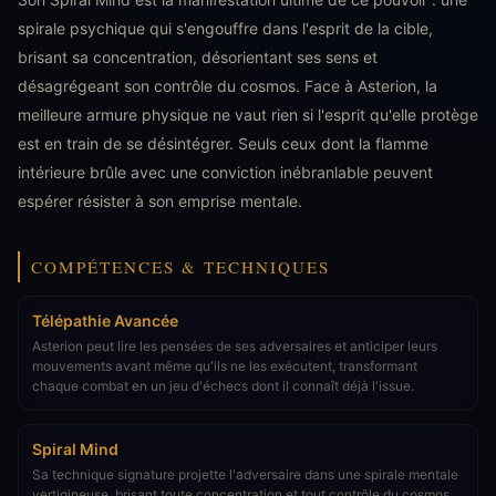
spirale psychique qui s'engouffre dans l'esprit de la cible,
brisant sa concentration, désorientant ses sens et
désagrégeant son contrôle du cosmos. Face à Asterion, la
meilleure armure physique ne vaut rien si l'esprit qu'elle protège
est en train de se désintégrer. Seuls ceux dont la flamme
intérieure brûle avec une conviction inébranlable peuvent
espérer résister à son emprise mentale.
COMPÉTENCES & TECHNIQUES
Télépathie Avancée
Asterion peut lire les pensées de ses adversaires et anticiper leurs
mouvements avant même qu'ils ne les exécutent, transformant
chaque combat en un jeu d'échecs dont il connaît déjà l'issue.
Spiral Mind
Sa technique signature projette l'adversaire dans une spirale mentale
vertigineuse, brisant toute concentration et tout contrôle du cosmos.