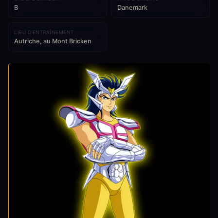
B
Danemark
LIEU D'ENTRAÎNEMENT
Autriche, au Mont Bricken