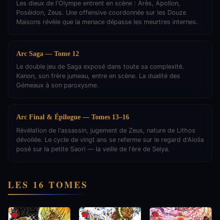
Les dieux de l'Olympe entrent en scène : Arès, Apollon,
Poséidon, Zeus. Une offensive coordonnée sur les Douze
Maisons révèle que la menace dépasse les meurtres internes.
Arc Saga — Tome 12
Le double jeu de Saga exposé dans toute sa complexité.
Kanon, son frère jumeau, entre en scène. La dualité des
Gémeaux à son paroxysme.
Arc Final & Épilogue — Tomes 13–16
Révélation de l'assassin, jugement de Zeus, nature de Lithos
dévoilée. Le cycle de vingt ans se referme sur le regard d'Aiolia
posé sur la petite Saori — la veille de l'ère de Seiya.
LES 16 TOMES