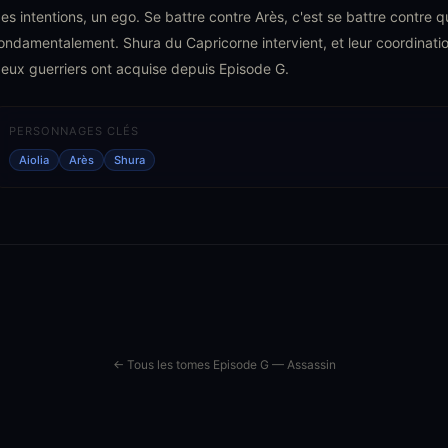
es intentions, un ego. Se battre contre Arès, c'est se battre contre 
ondamentalement. Shura du Capricorne intervient, et leur coordinatio
eux guerriers ont acquise depuis Episode G.
PERSONNAGES CLÉS
Aiolia
Arès
Shura
← Tous les tomes Episode G — Assassin