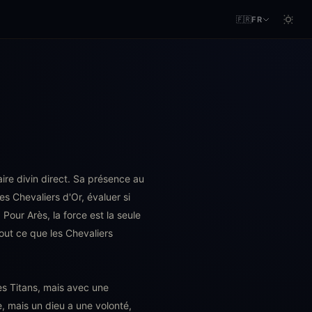
🇫🇷
FR
re divin direct. Sa présence au
des Chevaliers d'Or, évaluer si
Pour Arès, la force est la seule
out ce que les Chevaliers
les Titans, mais avec une
, mais un dieu a une volonté,