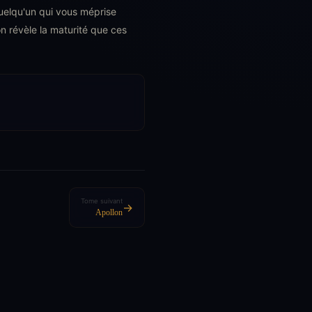
quelqu'un qui vous méprise
n révèle la maturité que ces
Tome suivant
→
Apollon