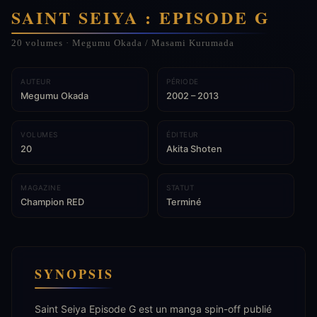
SAINT SEIYA : EPISODE G
20 volumes · Megumu Okada / Masami Kurumada
AUTEUR
PÉRIODE
Megumu Okada
2002 – 2013
VOLUMES
ÉDITEUR
20
Akita Shoten
MAGAZINE
STATUT
Champion RED
Terminé
SYNOPSIS
Saint Seiya Episode G est un manga spin-off publié