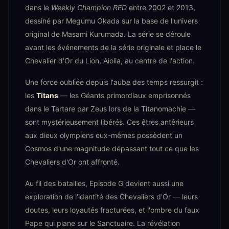
dans le
Weekly Champion RED
entre 2002 et 2013,
dessiné par Megumu Okada sur la base de l'univers
original de Masami Kurumada. La série se déroule
avant les événements de la série originale et place le
Chevalier d'Or du Lion, Aiolia, au centre de l'action.
Une force oubliée depuis l'aube des temps ressurgit :
les
Titans
— les Géants primordiaux emprisonnés
dans le Tartare par Zeus lors de la Titanomachie —
sont mystérieusement libérés. Ces êtres antérieurs
aux dieux olympiens eux-mêmes possèdent un
Cosmos d'une magnitude dépassant tout ce que les
Chevaliers d'Or ont affronté.
Au fil des batailles, Episode G devient aussi une
exploration de l'identité des Chevaliers d'Or — leurs
doutes, leurs loyautés fracturées, et l'ombre du faux
Pape qui plane sur le Sanctuaire. La révélation