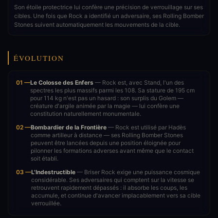
Son étoile protectrice lui confère une précision de verrouillage sur ses
cibles. Une fois que Rock a identifié un adversaire, ses Rolling Bomber
Stones suivent automatiquement les mouvements de la cible.
ÉVOLUTION
01 —
Le Colosse des Enfers
— Rock est, avec Stand, l'un des
spectres les plus massifs parmi les 108. Sa stature de 195 cm
pour 114 kg n'est pas un hasard : son surplis du Golem —
créature d'argile animée par la magie — lui confère une
constitution naturellement monumentale.
02 —
Bombardier de la Frontière
— Rock est utilisé par Hadès
comme artilleur à distance — ses Rolling Bomber Stones
peuvent être lancées depuis une position éloignée pour
pilonner les formations adverses avant même que le contact
soit établi.
03 —
L'Indestructible
— Briser Rock exige une puissance cosmique
considérable. Ses adversaires qui comptent sur la vitesse se
retrouvent rapidement dépassés : il absorbe les coups, les
accumule, et continue d'avancer implacablement vers sa cible
verrouillée.