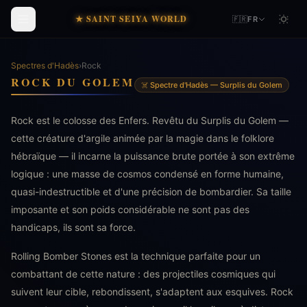
★ SAINT SEIYA WORLD
🇫🇷
FR
Spectres d'Hadès
›
Rock
ROCK DU GOLEM
☠️ Spectre d'Hadès — Surplis du Golem
Rock est le colosse des Enfers. Revêtu du Surplis du Golem —
cette créature d'argile animée par la magie dans le folklore
hébraïque — il incarne la puissance brute portée à son extrême
logique : une masse de cosmos condensé en forme humaine,
quasi-indestructible et d'une précision de bombardier. Sa taille
imposante et son poids considérable ne sont pas des
handicaps, ils sont sa force.
Rolling Bomber Stones est la technique parfaite pour un
combattant de cette nature : des projectiles cosmiques qui
suivent leur cible, rebondissent, s'adaptent aux esquives. Rock