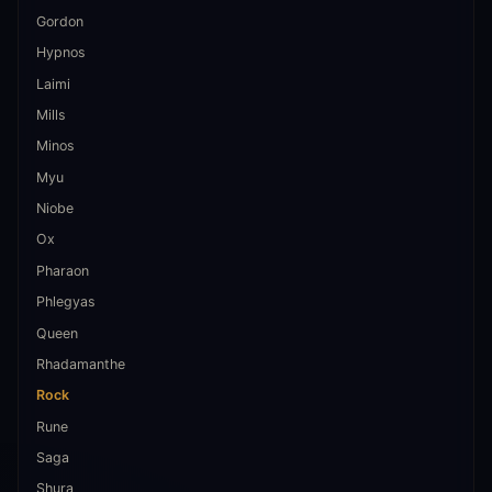
Gordon
Hypnos
Laimi
Mills
Minos
Myu
Niobe
Ox
Pharaon
Phlegyas
Queen
Rhadamanthe
Rock
Rune
Saga
Shura