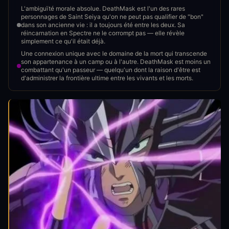
L'ambiguïté morale absolue. DeathMask est l'un des rares
personnages de Saint Seiya qu'on ne peut pas qualifier de "bon"
dans son ancienne vie : il a toujours été entre les deux. Sa
réincarnation en Spectre ne le corrompt pas — elle révèle
simplement ce qu'il était déjà.
Une connexion unique avec le domaine de la mort qui transcende
son appartenance à un camp ou à l'autre. DeathMask est moins un
combattant qu'un passeur — quelqu'un dont la raison d'être est
d'administrer la frontière ultime entre les vivants et les morts.