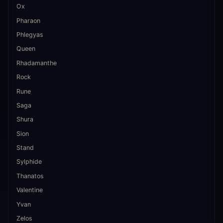
Ox
Pharaon
Phlegyas
Queen
Rhadamanthe
Rock
Rune
Saga
Shura
Sion
Stand
Sylphide
Thanatos
Valentine
Yvan
Zelos