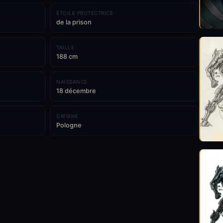
ÉTOILE PROTECTRICE
de la prison
TAILLE
188 cm
NAISSANCE
18 décembre
ORIGINE
Pologne