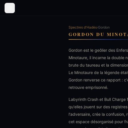
Spectres d'Hadès
›
Gordon
GORDON DU MINOT
Gordon est le geôlier des Enfers
Minotaure, il incarne la double 
brute du taureau et la dimensio
Le Minotaure de la légende étai
Gordon renverse ce rapport : c'es
retrouve emprisonné.
Labyrinth Crash et Bull Charge
qu'elles jouent sur des registr
l'adversaire, crée la confusion,
cet espace désorganisé pour fr