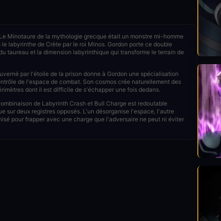
e Minotaure de la mythologie grecque était un monstre mi-homme
le labyrinthe de Crète par le roi Minos. Gordon porte ce double
 du taureau et la dimension labyrinthique qui transforme le terrain de
verné par l'étoile de la prison donne à Gordon une spécialisation
 contrôle de l'espace de combat. Son cosmos crée naturellement des
mètres dont il est difficile de s'échapper une fois dedans.
mbinaison de Labyrinth Crash et Bull Charge est redoutable
e sur deux registres opposés. L'un désorganise l'espace, l'autre
isé pour frapper avec une charge que l'adversaire ne peut ni éviter