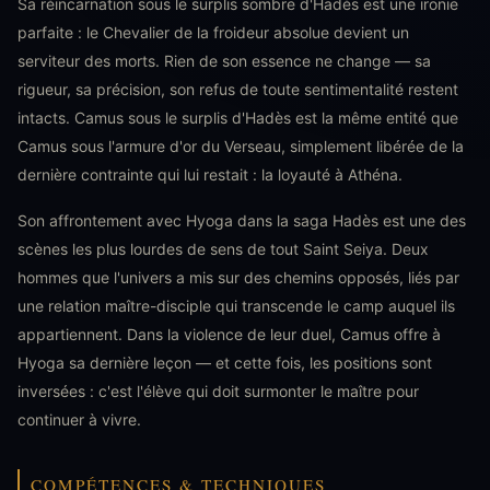
Sa réincarnation sous le surplis sombre d'Hadès est une ironie
parfaite : le Chevalier de la froideur absolue devient un
serviteur des morts. Rien de son essence ne change — sa
rigueur, sa précision, son refus de toute sentimentalité restent
intacts. Camus sous le surplis d'Hadès est la même entité que
Camus sous l'armure d'or du Verseau, simplement libérée de la
dernière contrainte qui lui restait : la loyauté à Athéna.
Son affrontement avec Hyoga dans la saga Hadès est une des
scènes les plus lourdes de sens de tout Saint Seiya. Deux
hommes que l'univers a mis sur des chemins opposés, liés par
une relation maître-disciple qui transcende le camp auquel ils
appartiennent. Dans la violence de leur duel, Camus offre à
Hyoga sa dernière leçon — et cette fois, les positions sont
inversées : c'est l'élève qui doit surmonter le maître pour
continuer à vivre.
COMPÉTENCES & TECHNIQUES