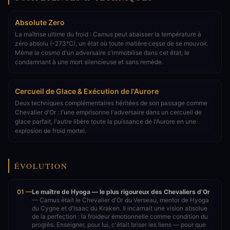
Absolute Zero
La maîtrise ultime du froid : Camus peut abaisser la température à
zéro absolu (-273°C), un état où toute matière cesse de se mouvoir.
Même le cosmo d'un adversaire s'immobilise dans cet état, le
condamnant à une mort silencieuse et sans remède.
Cercueil de Glace & Exécution de l'Aurore
Deux techniques complémentaires héritées de son passage comme
Chevalier d'Or : l'une emprisonne l'adversaire dans un cercueil de
glace parfait, l'autre libère toute la puissance de l'Aurore en une
explosion de froid mortel.
ÉVOLUTION
01 —
Le maître de Hyoga — le plus rigoureux des Chevaliers d'Or
— Camus était le Chevalier d'Or du Verseau, mentor de Hyoga
du Cygne et d'Isaac du Kraken. Il incarnait une vision absolue
de la perfection : la froideur émotionnelle comme condition du
progrès. Enseigner, pour lui, c'était briser les liens — pour que