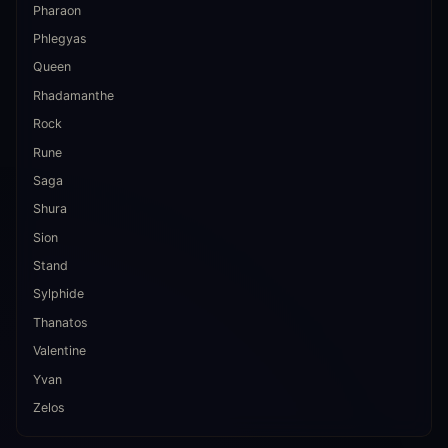
Pharaon
Phlegyas
Queen
Rhadamanthe
Rock
Rune
Saga
Shura
Sion
Stand
Sylphide
Thanatos
Valentine
Yvan
Zelos