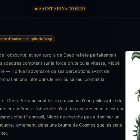
★ SAINT SEIYA WORLD
ectre d'Hadès — Surplis de Deep
de l'obscurité, et son surplis de Deep reflète parfaitement
s spectres comptent sur la force brute ou la vitesse, Niobé
lle — il prive l'adversaire de ses perceptions avant de
bat en une lutte dans le noir où lui seul connaît la
et Deep Perfume sont les expressions d'une philosophie de
ers eux-mêmes : l'obscurité n'est pas une absence, c'est une
osmos olfactif corrosif, Niobé ne cherche pas à dominer un
issoudre, lentement, dans une brume de Cosmos que les sens
iter.