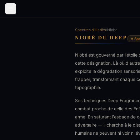
Spectres d'Hadès
›
Niobe
NIOBÉ DU DEEP
☠️ Sp
Niobé est gouverné par l'étoile 
cette désignation. Là où d'autre
exploite la dégradation sensorie
frapper, transformant chaque com
topographie.
Ses techniques Deep Fragrance 
combat proche de celle des Enf
arme. En saturant l'espace de c
adversaire — il cherche à le d
humains ne peuvent ni voir ni év