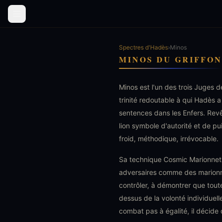
Spectres d'Hadès
›
Minos
MINOS DU GRIFFON
Minos est l'un des trois Juges
trinité redoutable à qui Hadès a
sentences dans les Enfers. Revê
lion symbole d'autorité et de p
froid, méthodique, irrévocable.
Sa technique Cosmic Marionnetion
adversaires comme des marionne
contrôler, à démontrer que tout
dessus de la volonté individuell
combat pas à égalité, il décid