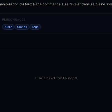
anipulation du faux Pape commence à se révéler dans sa pleine soph
PERSONNAGES
Aiolia
Cronos
Saga
← Tous les volumes Episode G