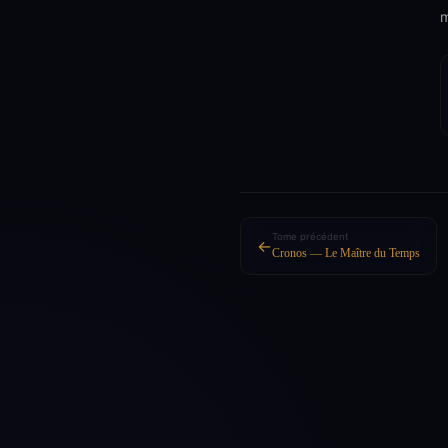
m
Tome précédent
←
Cronos — Le Maître du Temps