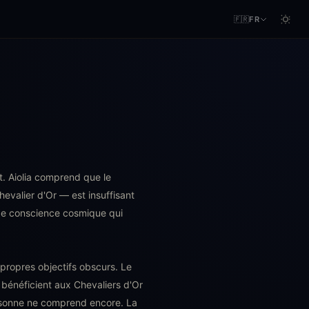
🇫🇷
FR
t. Aiolia comprend que le
valier d'Or — est insuffisant
 de conscience cosmique qui
propres objectifs obscurs. Le
 bénéficient aux Chevaliers d'Or
ersonne ne comprend encore. La