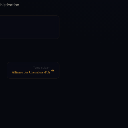
istication.
Tome suivant
→
Alliance des Chevaliers d'Or