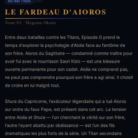
2003
Arc des Titans
LE FARDEAU D'AIOROS
Tome 03 · Megumu Okada
Entre deux batailles contre les Titans, Episode G prend le
temps d'explorer la psychologie d'Aiolia face au fantôme de
son frère. Aioros du Sagittaire — condamné comme traître pour
avoir fui avec le nourrisson Saori Kido — est une blessure
ouverte permanente pour son cadet. Aiolia ne comprend pas,
ne peut pas comprendre pourquoi son frère a agi ainsi. Il choisit
de croire en lui malgré tout.
Shura du Capricorne, l'exécuteur légendaire qui a tué Aioros
sur ordre du faux Pape, est présent dans cet arc. La tension
entre Aiolia et Shura — l'un cherchant la vérité sur son frère,
l'autre l'ayant abattu par obéissance — est l'un des fils
dramatiques les plus forts de la série. Un Titan secondaire